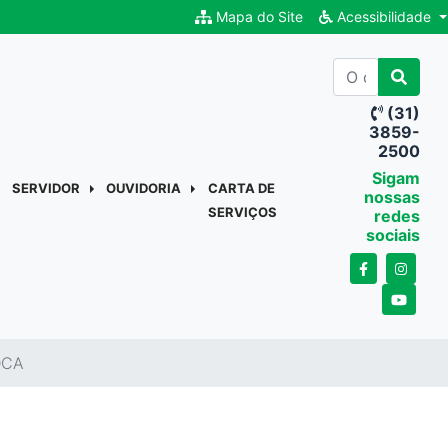
Mapa do Site
Acessibilidade
(31)
3859-
2500
Sigam
SERVIDOR
OUVIDORIA
CARTA DE
nossas
SERVIÇOS
redes
sociais
DCA