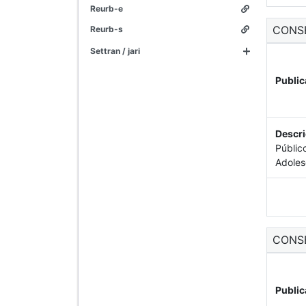
reurb-e
CONS
reurb-s
settran / jari
Public
Descri
Públic
Adoles
CONS
Public