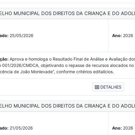
ELHO MUNICIPAL DOS DIREITOS DA CRIANÇA E DO ADOL
ado:
25/05/2026
Ano:
2026
ção:
Aprova e homologa o Resultado Final de Análise e Avaliação d
o 001/2026/CMDCA, objetivando o repasse de recursos alocados no F
cência de João Monlevade”, conforme critérios editalícios.
DETALHES
ELHO MUNICIPAL DOS DIREITOS DA CRIANÇA E DO ADOL
ado:
21/05/2026
Ano:
2026