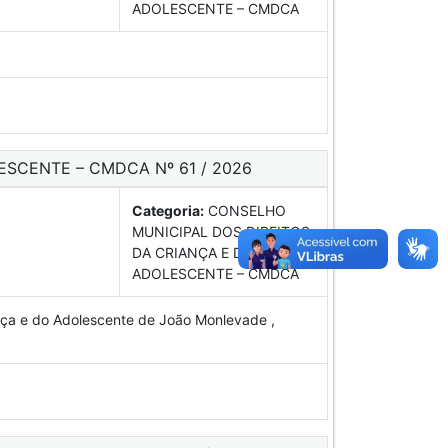
ADOLESCENTE – CMDCA
ESCENTE – CMDCA Nº 61 / 2026
Categoria:
CONSELHO
MUNICIPAL DOS DIREITOS
DA CRIANÇA E DO
ADOLESCENTE – CMDCA
nça e do Adolescente de João Monlevade ,