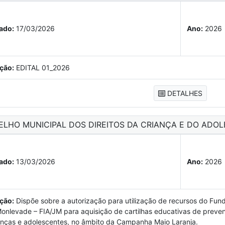
ado:
17/03/2026
Ano:
2026
ção:
EDITAL 01_2026
DETALHES
ELHO MUNICIPAL DOS DIREITOS DA CRIANÇA E DO ADOL
ado:
13/03/2026
Ano:
2026
ção:
Dispõe sobre a autorização para utilização de recursos do Fund
onlevade – FIA/JM para aquisição de cartilhas educativas de preven
anças e adolescentes, no âmbito da Campanha Maio Laranja.