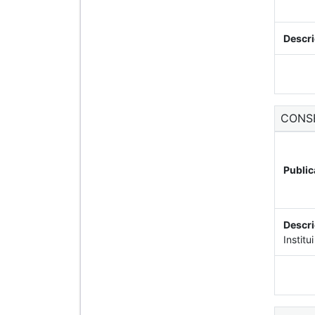
Descri
CONS
Public
Descri
Instit