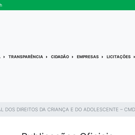
h
A
TRANSPARÊNCIA
CIDADÃO
EMPRESAS
LICITAÇÕES
L DOS DIREITOS DA CRIANÇA E DO ADOLESCENTE – CM