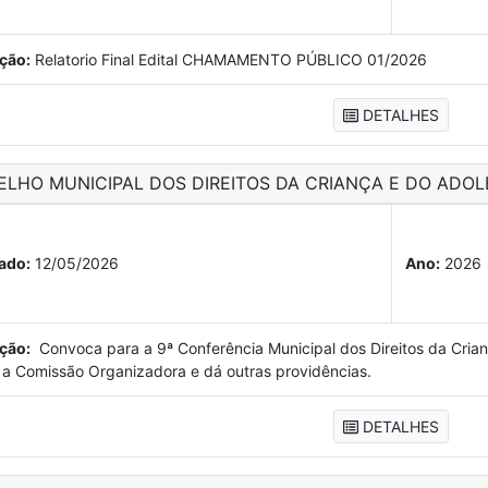
ção:
Relatorio Final Edital CHAMAMENTO PÚBLICO 01/2026
DETALHES
ELHO MUNICIPAL DOS DIREITOS DA CRIANÇA E DO ADOL
ado:
12/05/2026
Ano:
2026
ção:
Convoca para a 9ª Conferência Municipal dos Direitos da Cria
ui a Comissão Organizadora e dá outras providências.
DETALHES