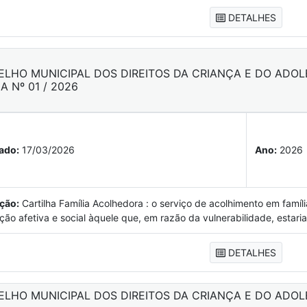
DETALHES
 Nº 01 / 2026
ado:
17/03/2026
Ano:
2026
ção:
Cartilha Família Acolhedora : o serviço de acolhimento em famíl
rção afetiva e social àquele que, em razão da vulnerabilidade, estaria
DETALHES
ELHO MUNICIPAL DOS DIREITOS DA CRIANÇA E DO ADOL