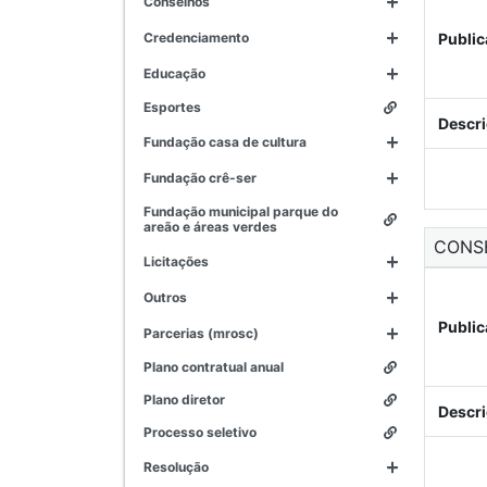
conselhos
credenciamento
Public
educação
esportes
Descri
fundação casa de cultura
fundação crê-ser
fundação municipal parque do
areão e áreas verdes
CONS
licitações
outros
Public
parcerias (mrosc)
plano contratual anual
plano diretor
Descri
processo seletivo
resolução