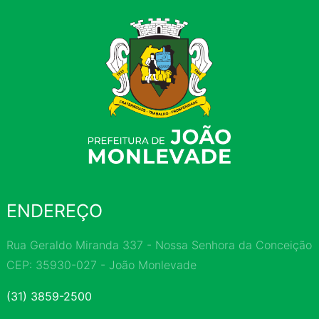
ENDEREÇO
Rua Geraldo Miranda 337 - Nossa Senhora da Conceição
CEP: 35930-027 - João Monlevade
(31) 3859-2500