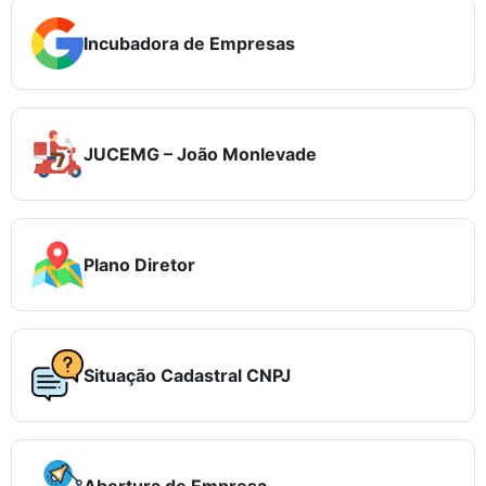
Incubadora de Empresas
JUCEMG – João Monlevade
Plano Diretor
Situação Cadastral CNPJ
Abertura de Empresa