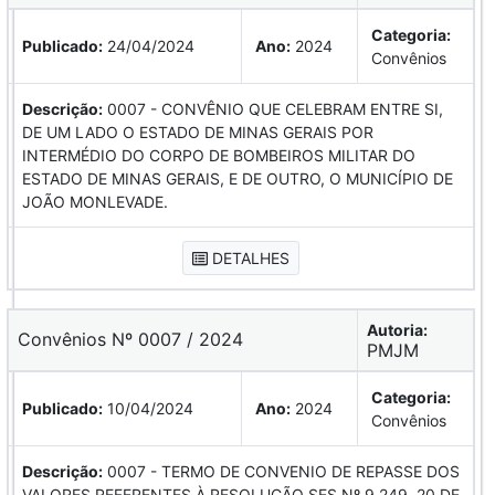
Categoria:
Publicado:
24/04/2024
Ano:
2024
Convênios
Descrição:
0007 - CONVÊNIO QUE CELEBRAM ENTRE SI,
DE UM LADO O ESTADO DE MINAS GERAIS POR
INTERMÉDIO DO CORPO DE BOMBEIROS MILITAR DO
ESTADO DE MINAS GERAIS, E DE OUTRO, O MUNICÍPIO DE
JOÃO MONLEVADE.
DETALHES
Autoria:
Convênios Nº 0007 / 2024
PMJM
Categoria:
Publicado:
10/04/2024
Ano:
2024
Convênios
Descrição:
0007 - TERMO DE CONVENIO DE REPASSE DOS
VALORES REFERENTES À RESOLUÇÃO SES Nº 9.249, 20 DE