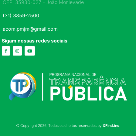
CEP: 35930-027 - João Monlevade
(31) 3859-2500
acom.pmjm@gmail.com
Sigam nossas redes sociais
© Copyright 2026, Todos os direitos reservados by
XFind.inc
.