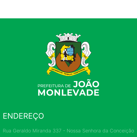
ENDEREÇO
Rua Geraldo Miranda 337 - Nossa Senhora da Conceição