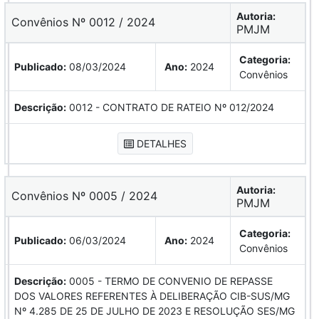
Autoria:
Convênios Nº 0012 / 2024
PMJM
Categoria:
Publicado:
08/03/2024
Ano:
2024
Convênios
Descrição:
0012 - CONTRATO DE RATEIO Nº 012/2024
DETALHES
Autoria:
Convênios Nº 0005 / 2024
PMJM
Categoria:
Publicado:
06/03/2024
Ano:
2024
Convênios
Descrição:
0005 - TERMO DE CONVENIO DE REPASSE
DOS VALORES REFERENTES À DELIBERAÇÃO CIB-SUS/MG
Nº 4.285 DE 25 DE JULHO DE 2023 E RESOLUÇÃO SES/MG