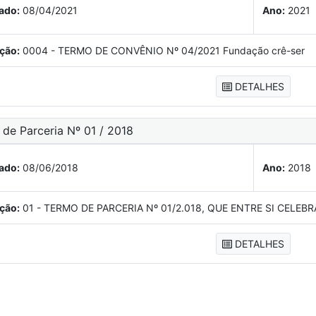
ado:
08/04/2021
Ano:
2021
ção:
0004 - TERMO DE CONVÊNIO Nº 04/2021 Fundação crê-ser
DETALHES
 de Parceria Nº 01 / 2018
ado:
08/06/2018
Ano:
2018
ção:
01 - TERMO DE PARCERIA Nº 01/2.018, QUE ENTRE SI CELE
DETALHES