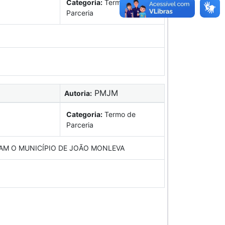
Categoria:
Termo de
Parceria
PMJM
Autoria:
Categoria:
Termo de
Parceria
BRAM O MUNICÍPIO DE JOÃO MONLEVA