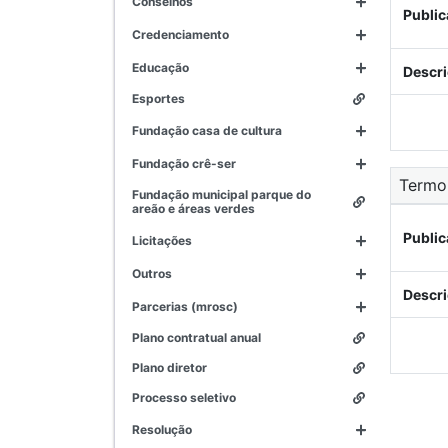
conselhos
Public
credenciamento
educação
Descri
esportes
fundação casa de cultura
fundação crê-ser
Termo
fundação municipal parque do
areão e áreas verdes
Public
licitações
outros
Descri
parcerias (mrosc)
plano contratual anual
plano diretor
processo seletivo
resolução