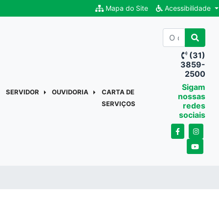
Mapa do Site
Acessibilidade
(31)
3859-
2500
Sigam
SERVIDOR
OUVIDORIA
CARTA DE
nossas
SERVIÇOS
redes
sociais