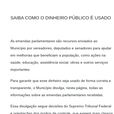
SAIBA COMO O DINHEIRO PÚBLICO É USADO
As emendas parlamentares são recursos enviados ao
Município por vereadores, deputados e senadores para ajudar
em melhorias que beneficiam a população, como ações na
saúde, educação, assistência social, obras e outros serviços
importantes.
Para garantir que esse dinheiro seja usado de forma correta e
transparente, o Município divulga, nesta página, todas as
informações sobre as emendas parlamentares recebidas.
Essa divulgação segue decisões do Supremo Tribunal Federal
e orientações dos órgãos de controle, que exigem mais clareza