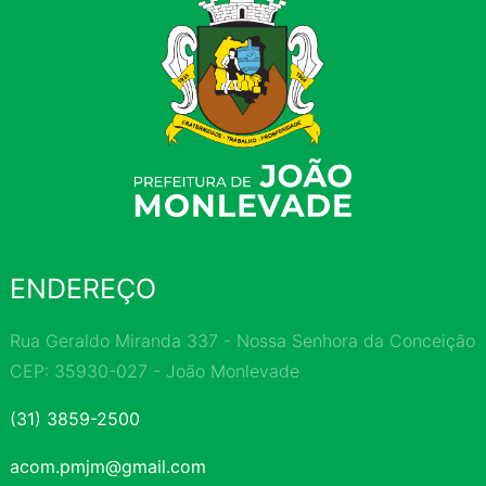
ENDEREÇO
Rua Geraldo Miranda 337 - Nossa Senhora da Conceição
CEP: 35930-027 - João Monlevade
(31) 3859-2500
acom.pmjm@gmail.com