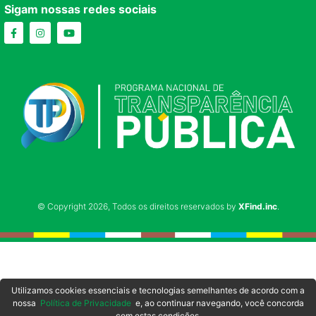
Sigam nossas redes sociais
© Copyright 2026, Todos os direitos reservados by
XFind.inc
.
Utilizamos cookies essenciais e tecnologias semelhantes de acordo com a
nossa
Política de Privacidade
e, ao continuar navegando, você concorda
com estas condições.