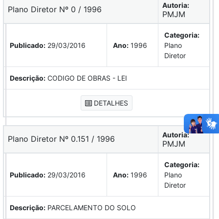
Autoria:
Plano Diretor Nº 0 / 1996
PMJM
Categoria:
Publicado:
29/03/2016
Ano:
1996
Plano
Diretor
Descrição:
CODIGO DE OBRAS - LEI
DETALHES
Autoria:
Plano Diretor Nº 0.151 / 1996
PMJM
Categoria:
Publicado:
29/03/2016
Ano:
1996
Plano
Diretor
Descrição:
PARCELAMENTO DO SOLO