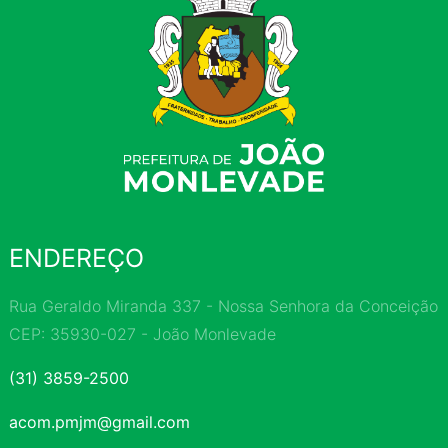
ENDEREÇO
Rua Geraldo Miranda 337 - Nossa Senhora da Conceição
CEP: 35930-027 - João Monlevade
(31) 3859-2500
acom.pmjm@gmail.com