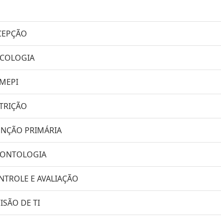
ECEPÇÃO
NCOLOGIA
SMEPI
UTRIÇÃO
TENÇÃO PRIMÁRIA
ODONTOLOGIA
ONTROLE E AVALIAÇÃO
ISÃO DE TI