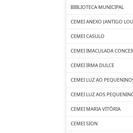
BIBLIOTECA MUNICIPAL
CEMEI ANEXO (ANTIGO LOU
CEMEI CASULO
CEMEI IMACULADA CONCE
CEMEI IRMA DULCE
CEMEI LUZ AO PEQUENINO
CEMEI LUZ AOS PEQUENIN
CEMEI MARIA VITÓRIA
CEMEI SION