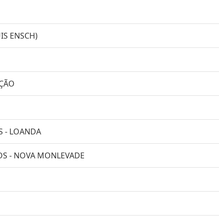
IS ENSCH)
IÇÃO
S - LOANDA
OS - NOVA MONLEVADE