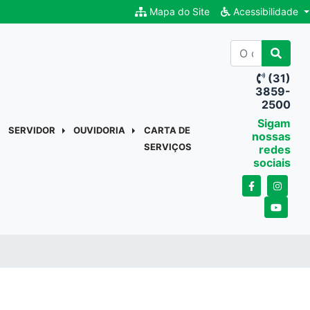
Mapa do Site
Acessibilidade
(31)
3859-
2500
Sigam
SERVIDOR
OUVIDORIA
CARTA DE
nossas
SERVIÇOS
redes
sociais