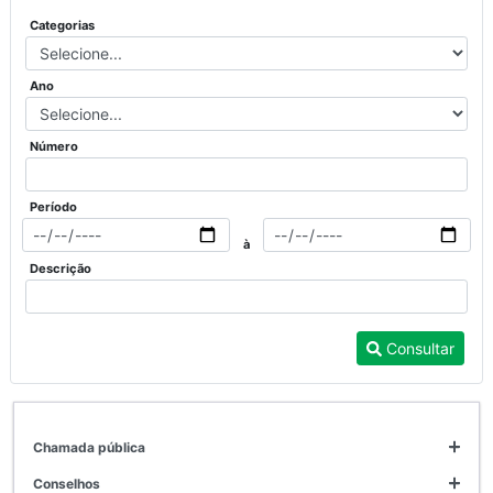
Categorias
Ano
Número
Período
à
Descrição
Consultar
chamada pública
conselhos