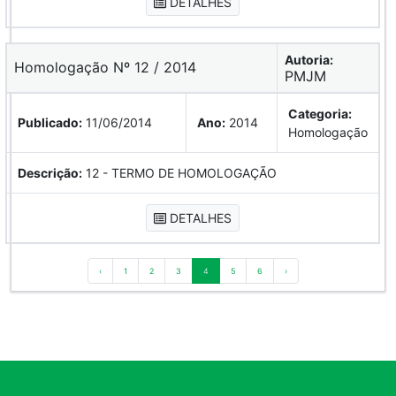
DETALHES
Autoria:
Homologação Nº 12 / 2014
PMJM
Categoria:
Publicado:
11/06/2014
Ano:
2014
Homologação
Descrição:
12 - TERMO DE HOMOLOGAÇÃO
DETALHES
‹
1
2
3
4
5
6
›