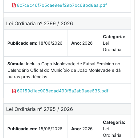
8c7c9c46f7b5cae9e9f29b7bc68bd8aa.pdf
Lei Ordinária nº 2799 / 2026
Categoria:
Publicado em:
18/06/2026
Ano:
2026
Lei
Ordinária
Súmula:
Inclui a Copa Monlevade de Futsal Feminino no
Calendário Oficial do Município de João Monlevade e dá
outras providências.
60159d1ac908edad490f8a2ab9aee635.pdf
Lei Ordinária nº 2795 / 2026
Categoria:
Publicado em:
15/06/2026
Ano:
2026
Lei
Ordinária