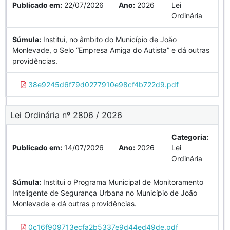
Publicado em:
22/07/2026
Ano:
2026
Lei
Ordinária
Súmula:
Institui, no âmbito do Município de João
Monlevade, o Selo “Empresa Amiga do Autista” e dá outras
providências.
38e9245d6f79d0277910e98cf4b722d9.pdf
Lei Ordinária nº 2806 / 2026
Categoria:
Publicado em:
14/07/2026
Ano:
2026
Lei
Ordinária
Súmula:
Institui o Programa Municipal de Monitoramento
Inteligente de Segurança Urbana no Município de João
Monlevade e dá outras providências.
0c16f909713ecfa2b5337e9d44ed49de.pdf