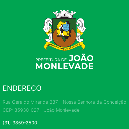
ENDEREÇO
Rua Geraldo Miranda 337 - Nossa Senhora da Conceição
CEP: 35930-027 - João Monlevade
(31) 3859-2500