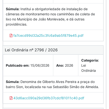
Súmula:
Institui a obrigatoriedade de instalação de
câmeras de monitoramento nos caminhões de coleta de
lixo no Município de João Monlevade, e dá outras
providências.
fa7cecd99d32a25c3fc6a9ab5f879e45.pdf
Lei Ordinária nº 2796 / 2026
Categoria:
Publicado em:
15/06/2026
Ano:
2026
Lei
Ordinária
Súmula:
Denomina de Gilberto Alves Pereira a praça do
bairro Sion, localizada na rua Sebastião Simão de Almeida.
43d6acc090a29d36fb37cdcf81011c40.pdf