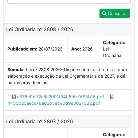
Consultar
Lei Ordinária nº 2808 / 2026
Categoria:
Publicado em:
28/07/2026
Ano:
2026
Lei
Ordinária
Súmula:
Lei nº 2808.2026- Dispõe sobre as diretrizes para
elaboração e execução da Lei Orçamentária de 2027, e dá
outras providências
e575c0bff2a6e2001f94b5f6c9f85b15.pdf
4450b20aecc78a62b5ec90d9e3627032.pdf
Lei Ordinária nº 2807 / 2026
Categoria: