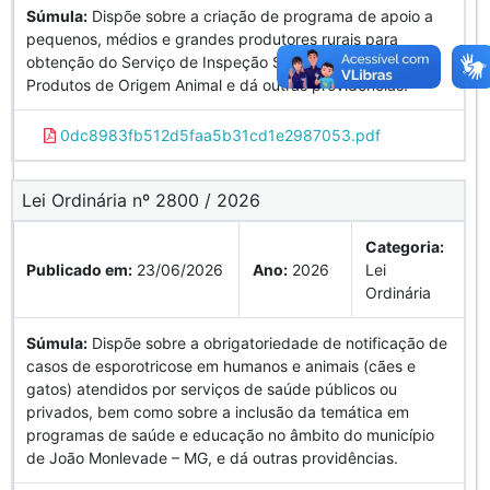
Súmula:
Dispõe sobre a criação de programa de apoio a
pequenos, médios e grandes produtores rurais para
obtenção do Serviço de Inspeção Sanitária e Industrial de
Produtos de Origem Animal e dá outras providências.
0dc8983fb512d5faa5b31cd1e2987053.pdf
Lei Ordinária nº 2800 / 2026
Categoria:
Publicado em:
23/06/2026
Ano:
2026
Lei
Ordinária
Súmula:
Dispõe sobre a obrigatoriedade de notificação de
casos de esporotricose em humanos e animais (cães e
gatos) atendidos por serviços de saúde públicos ou
privados, bem como sobre a inclusão da temática em
programas de saúde e educação no âmbito do município
de João Monlevade – MG, e dá outras providências.