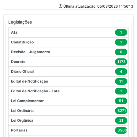
Última atualização: 05/08/2026 14:56:13
Legislações
Ata
1
Constituição
1
Decisão - Julgamento
0
Decreto
1173
Diário Oficial
4
Edital de Notificação
11
Edital de Notificação - Lote
1
Lei Complementar
51
Lei Ordinária
3271
Lei Orgânica
21
Portarias
3563