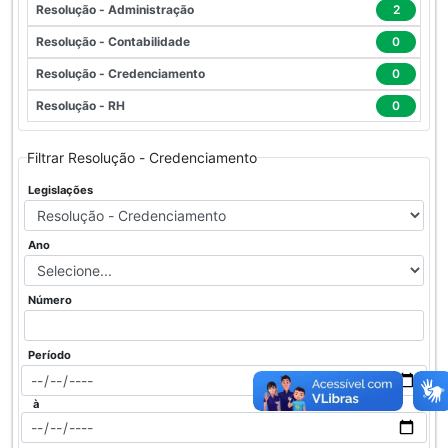
Resolução - Administração
2
Resolução - Contabilidade
0
Resolução - Credenciamento
0
Resolução - RH
0
Filtrar Resolução - Credenciamento
Legislações
Ano
Número
Período
à