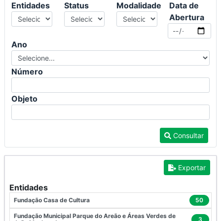
Entidades
Status
Modalidade
Data de
Abertura
Ano
Número
Objeto
Consultar
Exportar
Entidades
Fundação Casa de Cultura
50
Fundação Municipal Parque do Areão e Áreas Verdes de
3