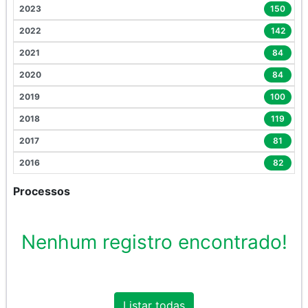
2023
150
2022
142
2021
84
2020
84
2019
100
2018
119
2017
81
2016
82
Processos
Nenhum registro encontrado!
Listar todas