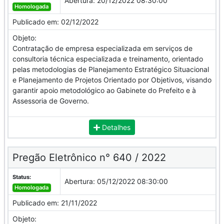
Abertura:
20/12/2022 08:30:00
Homologada
Publicado em:
02/12/2022
Objeto:
Contratação de empresa especializada em serviços de
consultoria técnica especializada e treinamento, orientado
pelas metodologias de Planejamento Estratégico Situacional
e Planejamento de Projetos Orientado por Objetivos, visando
garantir apoio metodológico ao Gabinete do Prefeito e à
Assessoria de Governo.
Detalhes
Pregão Eletrônico n° 640 / 2022
Status:
Abertura:
05/12/2022 08:30:00
Homologada
Publicado em:
21/11/2022
Objeto: