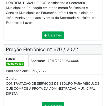
HORTIFRUTIGRANJEIROS, destinados à Secretaria
Municipal de Educação em atendimento às Escolas e
Centros Municipais de Educação Infantil do município de
João Monlevade e aos eventos da Secretaria Municipal de
Esportes e Lazer.
Detalhes
Pregão Eletrônico n° 670 / 2022
Status:
Abertura:
17/01/2023 08:30:00
Homologada
Publicado em:
13/12/2022
Objeto:
CONTRATAÇÃO DE SERVIÇOS DE SEGURO PARA VEÍCULOS
QUE COMPÕE A FROTA DA ADMINISTRAÇÃO MUNICIPAL
DIRETA.
Detalhes