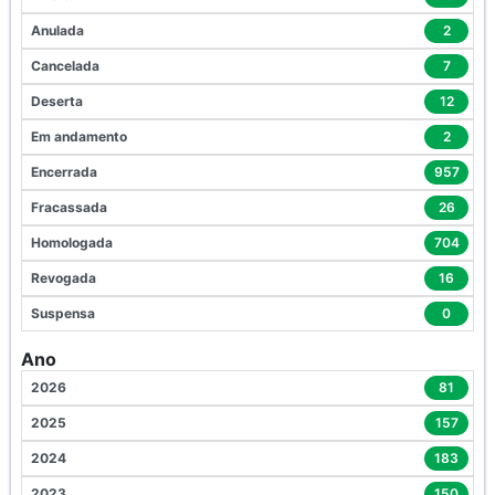
Anulada
2
Cancelada
7
Deserta
12
Em andamento
2
Encerrada
957
Fracassada
26
Homologada
704
Revogada
16
Suspensa
0
Ano
2026
81
2025
157
2024
183
2023
150