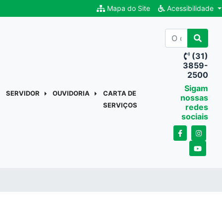
Mapa do Site
Acessibilidade
(31)
3859-
2500
Sigam
SERVIDOR
OUVIDORIA
CARTA DE
nossas
SERVIÇOS
redes
sociais