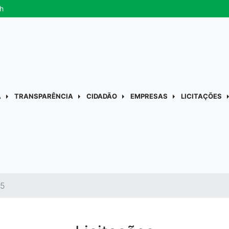
h
A
TRANSPARÊNCIA
CIDADÃO
EMPRESAS
LICITAÇÕES
25