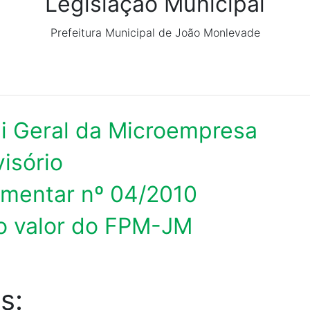
Legislação Municipal
Prefeitura Municipal de João Monlevade
ei Geral da Microempresa
isório
ementar nº 04/2010
 o valor do FPM-JM
s: