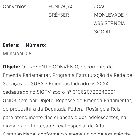
Convênios
FUNDAÇÃO
JOÃO
CRÊ-SER
MONLEVADE -
ASSISTÊNCIA
SOCIAL
Esfera:
Número:
Muncipal
08
Objeto:
O PRESENTE CONVÊNIO, decorrente de
Emenda Parlamentar, Programa Estruturação da Rede de
Serviços do SUAS - Emendas Individuais 2024
cadastrado no SIGTV sob o n° 313620720240001-
GND3, tem por Objeto: Repasse de Emenda Parlamentar,
de propositura da Deputada Federal Rosângela Reis,
para atendimento das crianças e dos adolescentes, na
modalidade Proteção Social Especial de Alta
Complexidade, conforme o sistema único de assistência