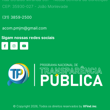
CEP: 35930-027 - João Monlevade
(31) 3859-2500
acom.pmjm@gmail.com
Sigam nossas redes sociais
© Copyright 2026, Todos os direitos reservados by
XFind.inc
.