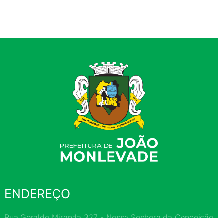
ENDEREÇO
Rua Geraldo Miranda 337 - Nossa Senhora da Conceição