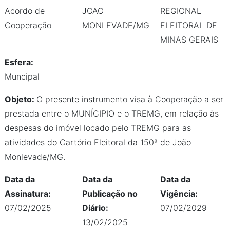
Acordo de
JOAO
REGIONAL
Cooperação
MONLEVADE/MG
ELEITORAL DE
MINAS GERAIS
Esfera:
Muncipal
Objeto:
O presente instrumento visa à Cooperação a ser
prestada entre o MUNÍCIPIO e o TREMG, em relação às
despesas do imóvel locado pelo TREMG para as
atividades do Cartório Eleitoral da 150ª de João
Monlevade/MG.
Data da
Data da
Data da
Assinatura:
Publicação no
Vigência:
07/02/2025
Diário:
07/02/2029
13/02/2025