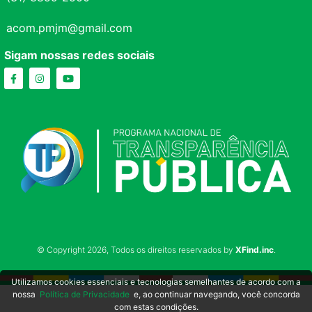
acom.pmjm@gmail.com
Sigam nossas redes sociais
© Copyright 2026, Todos os direitos reservados by
XFind.inc
.
Utilizamos cookies essenciais e tecnologias semelhantes de acordo com a
nossa
Política de Privacidade
e, ao continuar navegando, você concorda
com estas condições.