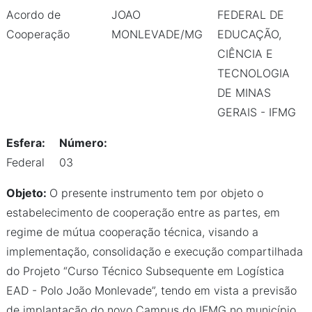
Acordo de
JOAO
FEDERAL DE
Cooperação
MONLEVADE/MG
EDUCAÇÃO,
CIÊNCIA E
TECNOLOGIA
DE MINAS
GERAIS - IFMG
Esfera:
Número:
Federal
03
Objeto:
O presente instrumento tem por objeto o
estabelecimento de cooperação entre as partes, em
regime de mútua cooperação técnica, visando a
implementação, consolidação e execução compartilhada
do Projeto “Curso Técnico Subsequente em Logística
EAD - Polo João Monlevade”, tendo em vista a previsão
de implantação do novo Campus do IFMG no município