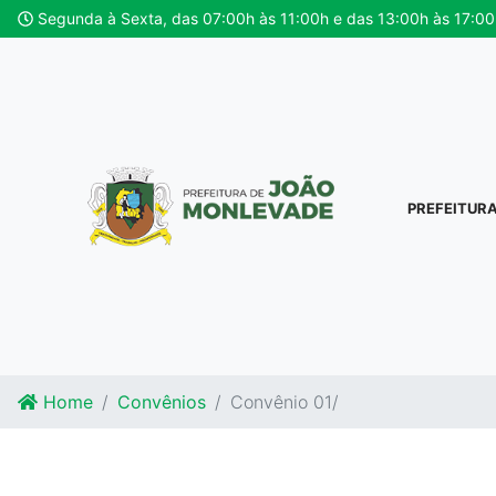
Ir para o conteúdo
Ir para o fim do conteúdo
Segunda à Sexta, das 07:00h às 11:00h e das 13:00h às 17:00
PREFEITUR
Home
Convênios
Convênio 01/