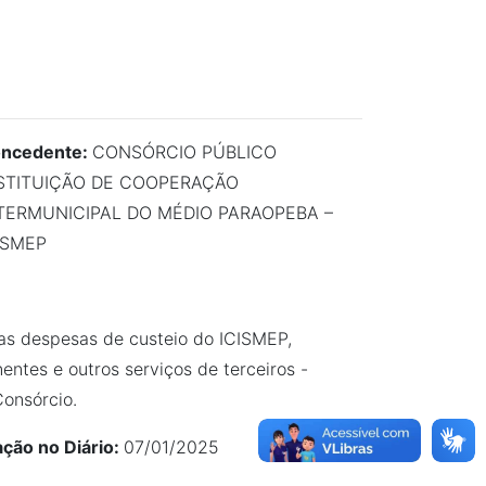
ncedente:
CONSÓRCIO PÚBLICO
STITUIÇÃO DE COOPERAÇÃO
TERMUNICIPAL DO MÉDIO PARAOPEBA –
ISMEP
das despesas de custeio do ICISMEP,
ntes e outros serviços de terceiros -
Consórcio.
ação no Diário:
07/01/2025