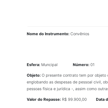
Nome do Instrumento:
Convênios
Esfera:
Muncipal
Número:
01
Objeto:
O presente contrato tem por objeto 
englobando as despesas de pessoal civil, ob
pessoas física e jurídica -, assim como out
Valor do Repasse:
R$ 99.900,00
Data d