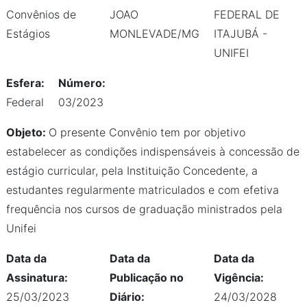
Convênios de
JOAO
FEDERAL DE
Estágios
MONLEVADE/MG
ITAJUBÁ -
UNIFEI
Esfera:
Número:
Federal
03/2023
Objeto:
O presente Convênio tem por objetivo
estabelecer as condições indispensáveis à concessão de
estágio curricular, pela Instituição Concedente, a
estudantes regularmente matriculados e com efetiva
frequência nos cursos de graduação ministrados pela
Unifei
Data da
Data da
Data da
Assinatura:
Publicação no
Vigência:
25/03/2023
Diário:
24/03/2028