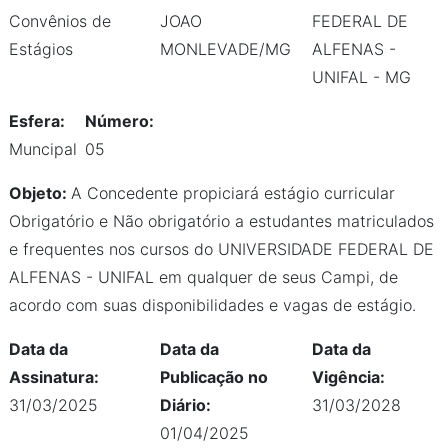
Convênios de
JOAO
FEDERAL DE
Estágios
MONLEVADE/MG
ALFENAS -
UNIFAL - MG
Esfera:
Número:
Muncipal
05
Objeto:
A Concedente propiciará estágio curricular
Obrigatório e Não obrigatório a estudantes matriculados
e frequentes nos cursos do UNIVERSIDADE FEDERAL DE
ALFENAS - UNIFAL em qualquer de seus Campi, de
acordo com suas disponibilidades e vagas de estágio.
Data da
Data da
Data da
Assinatura:
Publicação no
Vigência:
31/03/2025
Diário:
31/03/2028
01/04/2025