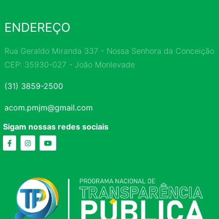
ENDEREÇO
Rua Geraldo Miranda 337 - Nossa Senhora da Conceição
CEP: 35930-027 - João Monlevade
(31) 3859-2500
acom.pmjm@gmail.com
Sigam nossas redes sociais