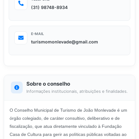
(31) 98748-8934
E-MAIL
turismomonlevade@gmail.com
Sobre o conselho
Informações institucionais, atribuições e finalidades.
O Conselho Municipal de Turismo de João Monlevade
é um
órgão colegiado, de caráter consultivo, deliberativo e de
fiscalização, que atua diretamente vinculado à Fundação
Casa de Cultura
para gerir as políticas públicas voltadas ao