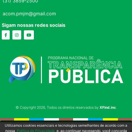
(31) 3859-2500
acom.pmjm@gmail.com
Sigam nossas redes sociais
© Copyright 2026, Todos os direitos reservados by
XFind.inc
.
Utilizamos cookies essenciais e tecnologias semelhantes de acordo com a
nossa
Política de Privacidade
e, ao continuar navegando, você concorda