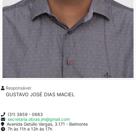
Responsável:
GUSTAVO JOSÉ DIAS MACIEL
(31) 3859 - 0683
secretaria.obras.jm@gmail.com
Avenida Getúlio Vargas, 3.171 - Belmonte
7h às 11h e 13h às 17h