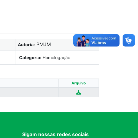
PMJM
Autoria:
Categoria:
Homologação
Arquivo
Sigam nossas redes sociais