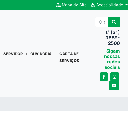
Mapa do Site
Acessibilidade
(31)
3859-
2500
Sigam
SERVIDOR
OUVIDORIA
CARTA DE
nossas
SERVIÇOS
redes
sociais