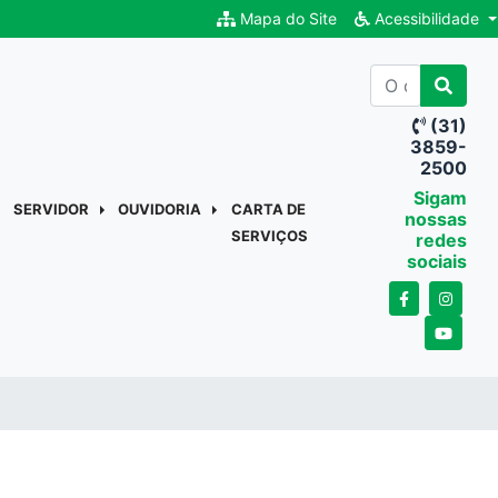
Mapa do Site
Acessibilidade
(31)
3859-
2500
Sigam
SERVIDOR
OUVIDORIA
CARTA DE
nossas
SERVIÇOS
redes
sociais