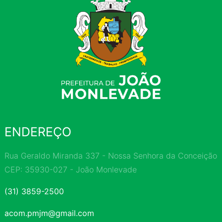
ENDEREÇO
Rua Geraldo Miranda 337 - Nossa Senhora da Conceição
CEP: 35930-027 - João Monlevade
(31) 3859-2500
acom.pmjm@gmail.com