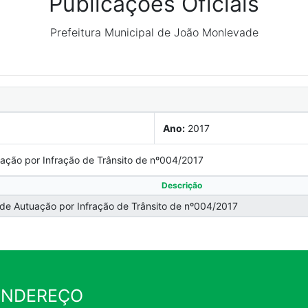
Publicações Oficiais
Prefeitura Municipal de João Monlevade
Ano:
2017
uação por Infração de Trânsito de nº004/2017
Descrição
o de Autuação por Infração de Trânsito de nº004/2017
ENDEREÇO