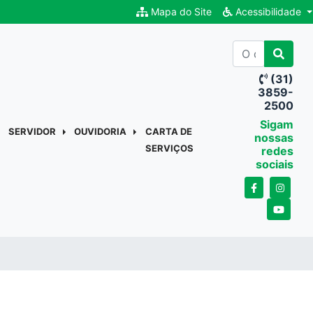
Mapa do Site
Acessibilidade
(31)
3859-
2500
Sigam
SERVIDOR
OUVIDORIA
CARTA DE
nossas
SERVIÇOS
redes
sociais