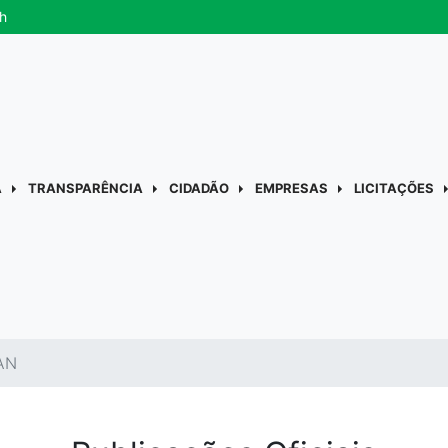
h
A
TRANSPARÊNCIA
CIDADÃO
EMPRESAS
LICITAÇÕES
AN