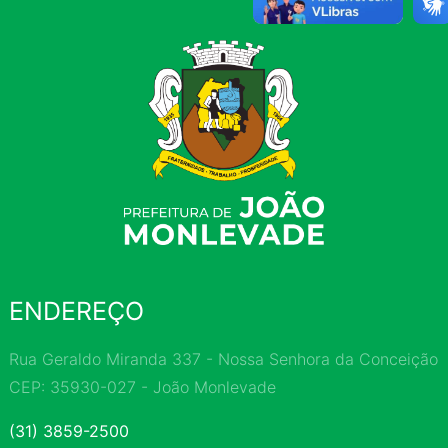
ENDEREÇO
Rua Geraldo Miranda 337 - Nossa Senhora da Conceição
CEP: 35930-027 - João Monlevade
(31) 3859-2500