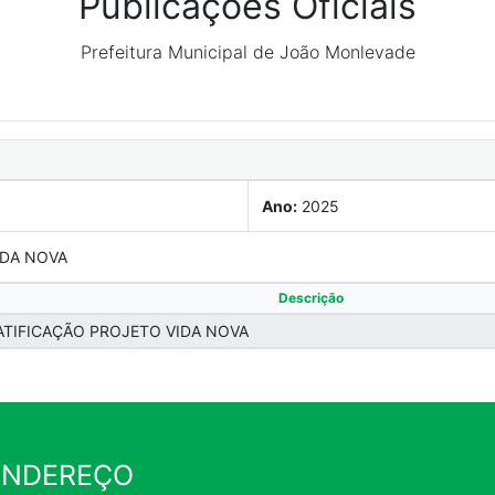
Publicações Oficiais
Prefeitura Municipal de João Monlevade
Ano:
2025
IDA NOVA
Descrição
ATIFICAÇÃO PROJETO VIDA NOVA
ENDEREÇO