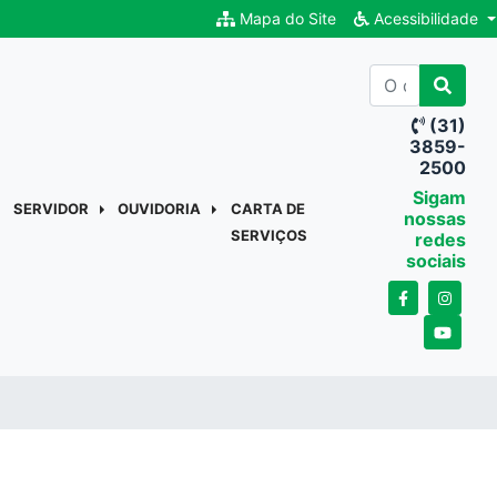
Mapa do Site
Acessibilidade
(31)
3859-
2500
Sigam
SERVIDOR
OUVIDORIA
CARTA DE
nossas
SERVIÇOS
redes
sociais