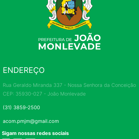
ENDEREÇO
Rua Geraldo Miranda 337 - Nossa Senhora da Conceição
CEP: 35930-027 - João Monlevade
(31) 3859-2500
acom.pmjm@gmail.com
Sigam nossas redes sociais