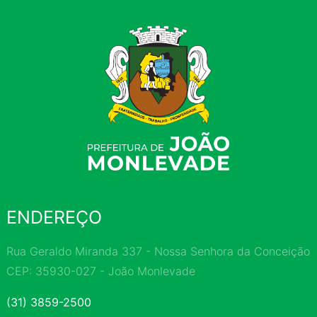
ENDEREÇO
Rua Geraldo Miranda 337 - Nossa Senhora da Conceição
CEP: 35930-027 - João Monlevade
(31) 3859-2500