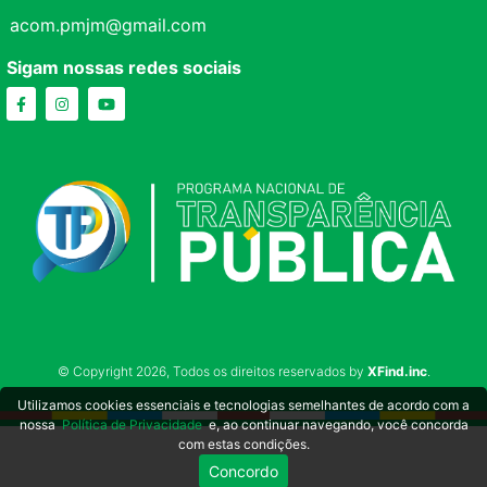
acom.pmjm@gmail.com
Sigam nossas redes sociais
© Copyright 2026, Todos os direitos reservados by
XFind.inc
.
Utilizamos cookies essenciais e tecnologias semelhantes de acordo com a
nossa
Política de Privacidade
e, ao continuar navegando, você concorda
com estas condições.
Concordo