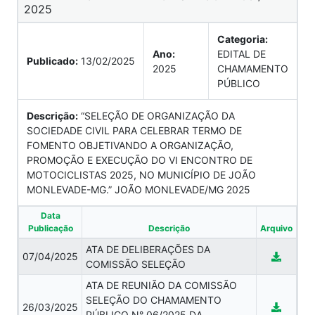
2025
Categoria:
Ano:
EDITAL DE
Publicado:
13/02/2025
2025
CHAMAMENTO
PÚBLICO
Descrição:
“SELEÇÃO DE ORGANIZAÇÃO DA
SOCIEDADE CIVIL PARA CELEBRAR TERMO DE
FOMENTO OBJETIVANDO A ORGANIZAÇÃO,
PROMOÇÃO E EXECUÇÃO DO VI ENCONTRO DE
MOTOCICLISTAS 2025, NO MUNICÍPIO DE JOÃO
MONLEVADE-MG.” JOÃO MONLEVADE/MG 2025
Data
Publicação
Descrição
Arquivo
ATA DE DELIBERAÇÕES DA
07/04/2025
COMISSÃO SELEÇÃO
ATA DE REUNIÃO DA COMISSÃO
SELEÇÃO DO CHAMAMENTO
26/03/2025
PÚBLICO N° 06/2025 DA