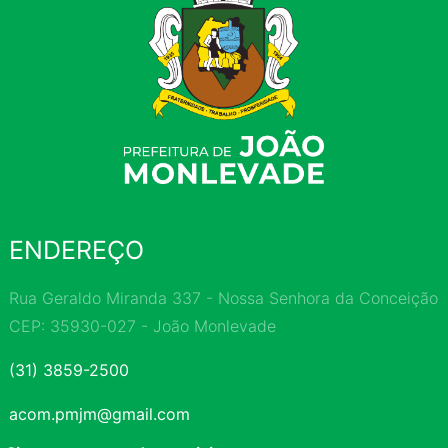
ENDEREÇO
Rua Geraldo Miranda 337 - Nossa Senhora da Conceição
CEP: 35930-027 - João Monlevade
(31) 3859-2500
acom.pmjm@gmail.com