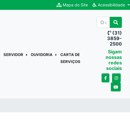
Mapa do Site
Acessibilidade
(31)
3859-
2500
Sigam
SERVIDOR
OUVIDORIA
CARTA DE
nossas
SERVIÇOS
redes
sociais