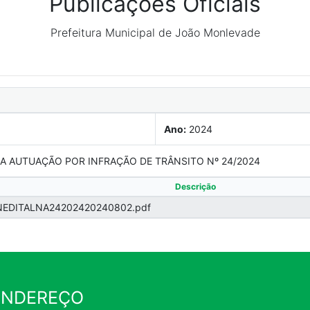
Publicações Oficiais
Prefeitura Municipal de João Monlevade
Ano:
2024
DA AUTUAÇÃO POR INFRAÇÃO DE TRÂNSITO Nº 24/2024
Descrição
EDITALNA24202420240802.pdf
ENDEREÇO