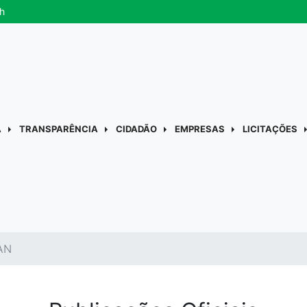
h
A
TRANSPARÊNCIA
CIDADÃO
EMPRESAS
LICITAÇÕES
AN