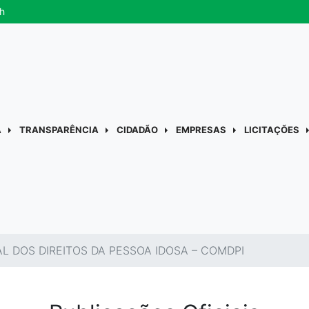
h
A
TRANSPARÊNCIA
CIDADÃO
EMPRESAS
LICITAÇÕES
 DOS DIREITOS DA PESSOA IDOSA – COMDPI