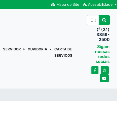
Mapa do Site
Acessibilidade
(31)
3859-
2500
Sigam
SERVIDOR
OUVIDORIA
CARTA DE
nossas
SERVIÇOS
redes
sociais