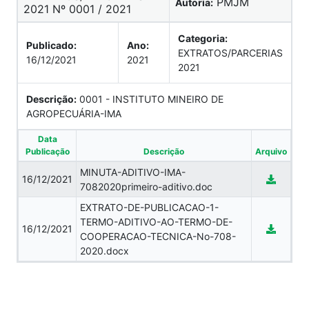
PMJM
Autoria:
2021 Nº 0001 / 2021
Categoria:
Publicado:
Ano:
EXTRATOS/PARCERIAS
16/12/2021
2021
2021
Descrição:
0001 - INSTITUTO MINEIRO DE
AGROPECUÁRIA-IMA
Data
Publicação
Descrição
Arquivo
MINUTA-ADITIVO-IMA-
16/12/2021
7082020primeiro-aditivo.doc
EXTRATO-DE-PUBLICACAO-1-
TERMO-ADITIVO-AO-TERMO-DE-
16/12/2021
COOPERACAO-TECNICA-No-708-
2020.docx