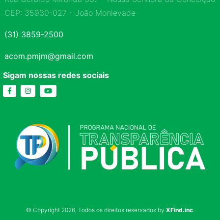
CEP: 35930-027 - João Monlevade
(31) 3859-2500
acom.pmjm@gmail.com
Sigam nossas redes sociais
© Copyright 2026, Todos os direitos reservados by
XFind.inc
.