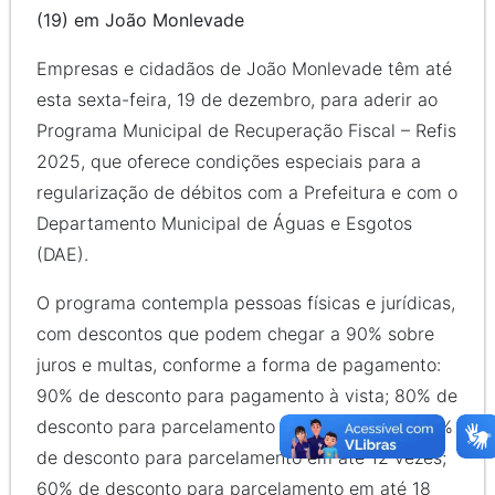
(19) em João Monlevade
Empresas e cidadãos de João Monlevade têm até
esta sexta-feira, 19 de dezembro, para aderir ao
Programa Municipal de Recuperação Fiscal – Refis
2025, que oferece condições especiais para a
regularização de débitos com a Prefeitura e com o
Departamento Municipal de Águas e Esgotos
(DAE).
O programa contempla pessoas físicas e jurídicas,
com descontos que podem chegar a 90% sobre
juros e multas, conforme a forma de pagamento:
90% de desconto para pagamento à vista; 80% de
desconto para parcelamento em até 6 vezes; 70%
de desconto para parcelamento em até 12 vezes;
60% de desconto para parcelamento em até 18