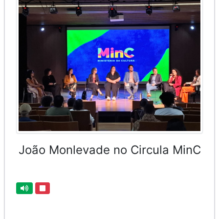
João Monlevade no Circula MinC