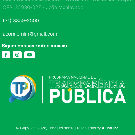
CEP: 35930-027 - João Monlevade
(31) 3859-2500
acom.pmjm@gmail.com
Sigam nossas redes sociais
© Copyright 2026, Todos os direitos reservados by
XFind.inc
.