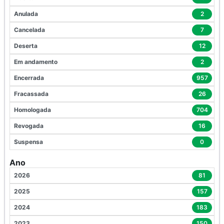
Anulada
2
Cancelada
7
Deserta
12
Em andamento
2
Encerrada
957
Fracassada
26
Homologada
704
Revogada
16
Suspensa
0
Ano
2026
81
2025
157
2024
183
2023
150