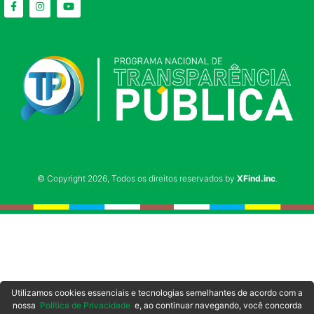
© Copyright 2026, Todos os direitos reservados by
XFind.inc
.
Utilizamos cookies essenciais e tecnologias semelhantes de acordo com a
nossa
Política de Privacidade
e, ao continuar navegando, você concorda