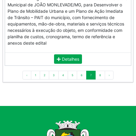
Municipal de JOÃO MONLEVADE/MG, para Desenvolver o
Plano de Mobilidade Urbana e um Plano de Ação Imediata
de Trânsito – PAIT do município, com fornecimento de
equipamentos, mão-de-obra, materiais e serviços técnicos
necessários à execução do objeto, em conformidade com
planilha de custos, cronograma, termo de referência e
anexos deste edital
Detalhes
‹
1
2
3
4
5
6
7
8
›