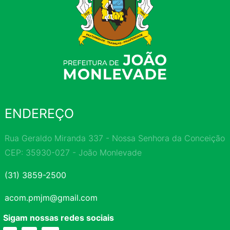
ENDEREÇO
Rua Geraldo Miranda 337 - Nossa Senhora da Conceição
CEP: 35930-027 - João Monlevade
(31) 3859-2500
acom.pmjm@gmail.com
Sigam nossas redes sociais