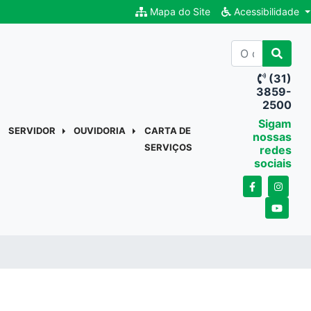
Mapa do Site
Acessibilidade
(31)
3859-
2500
Sigam
SERVIDOR
OUVIDORIA
CARTA DE
nossas
SERVIÇOS
redes
sociais