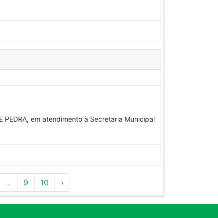
EDRA, em atendimento à Secretaria Municipal
...
9
10
›