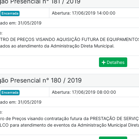
ão Presencial n° 181 / 2019
Abertura:
17/06/2019 14:00:00
Encerrada
cado em:
31/05/2019
o:
STRO DE PREÇOS VISANDO AQUISIÇÃO FUTURA DE EQUIPAMENTOS
nados ao atendimento da Administração Direta Municipal.
Detalhes
ão Presencial n° 180 / 2019
Abertura:
17/06/2019 08:00:00
Encerrada
cado em:
31/05/2019
o:
tro de Preços visando contratação futura da PRESTAÇÃO DE SE
LCO para atendimento de eventos da Administração Municipal Diret