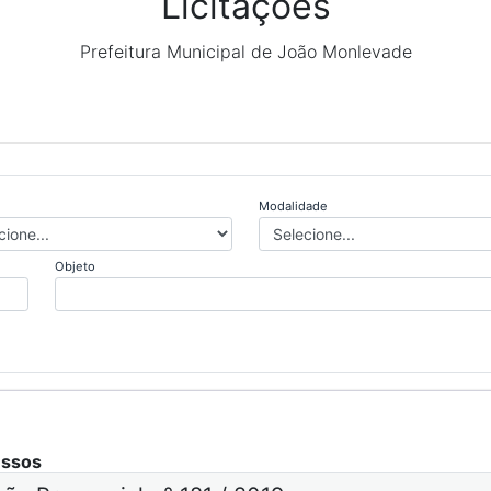
Licitações
Prefeitura Municipal de João Monlevade
Modalidade
Objeto
essos