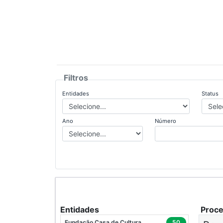
Filtros
Entidades
Status
Ano
Número
Entidades
Proc
Fundação Casa de Cultura
50