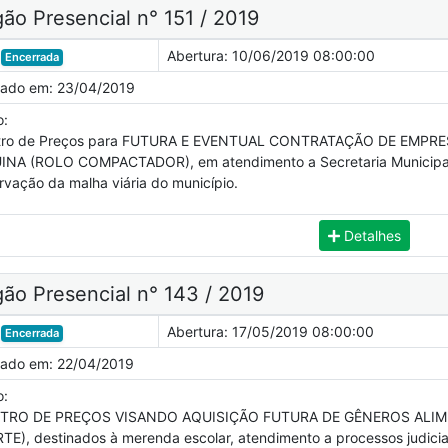
ão Presencial n° 151 / 2019
Abertura:
10/06/2019 08:00:00
Encerrada
cado em:
23/04/2019
o:
tro de Preços para FUTURA E EVENTUAL CONTRATAÇÃO DE EMPR
NA (ROLO COMPACTADOR), em atendimento a Secretaria Municipal 
rvação da malha viária do município.
Detalhes
ão Presencial n° 143 / 2019
Abertura:
17/05/2019 08:00:00
Encerrada
cado em:
22/04/2019
o:
TRO DE PREÇOS VISANDO AQUISIÇÃO FUTURA DE GÊNEROS ALIME
TE), destinados à merenda escolar, atendimento a processos judicia