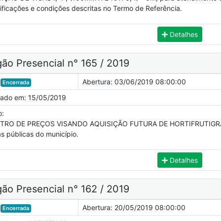
ificações e condições descritas no Termo de Referência.
Detalhes
ão Presencial n° 165 / 2019
Abertura:
03/06/2019 08:00:00
Encerrada
cado em:
15/05/2019
o:
TRO DE PREÇOS VISANDO AQUISIÇÃO FUTURA DE HORTIFRUTIGRANJ
s públicas do município.
Detalhes
ão Presencial n° 162 / 2019
Abertura:
20/05/2019 08:00:00
Encerrada