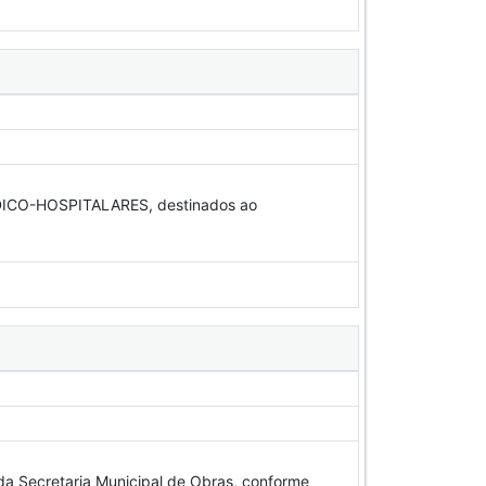
CO-HOSPITALARES, destinados ao
a Secretaria Municipal de Obras, conforme