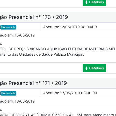
Detalhes
ão Presencial n° 173 / 2019
Abertura:
12/06/2019 08:00:00
Encerrada
cado em:
15/05/2019
o:
TRO DE PREÇOS VISANDO AQUISIÇÃO FUTURA DE MATERIAIS MÉDI
imento das Unidades de Saúde Pública Municipal.
Detalhes
ão Presencial n° 171 / 2019
Abertura:
27/05/2019 08:00:00
Encerrada
cado em:
13/05/2019
o:
IÇÃO DE VIGAS I, 4”, (100MM X 2 ½ X 6,4) - 6M, para atendimento d