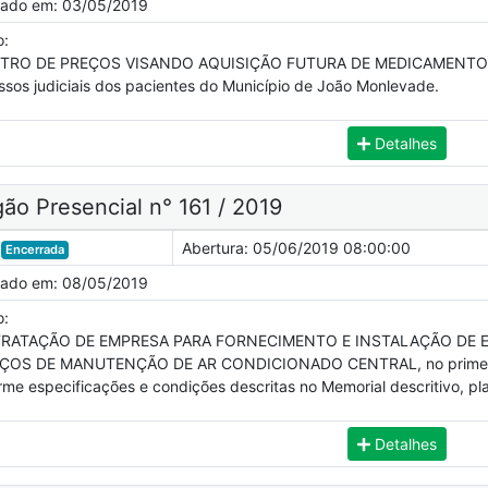
cado em:
03/05/2019
o:
TRO DE PREÇOS VISANDO AQUISIÇÃO FUTURA DE MEDICAMENTOS 
ssos judiciais dos pacientes do Município de João Monlevade.
Detalhes
ão Presencial n° 161 / 2019
Abertura:
05/06/2019 08:00:00
Encerrada
cado em:
08/05/2019
o:
RATAÇÃO DE EMPRESA PARA FORNECIMENTO E INSTALAÇÃO DE 
ÇOS DE MANUTENÇÃO DE AR CONDICIONADO CENTRAL, no primeiro p
me especificações e condições descritas no Memorial descritivo, plan
Detalhes