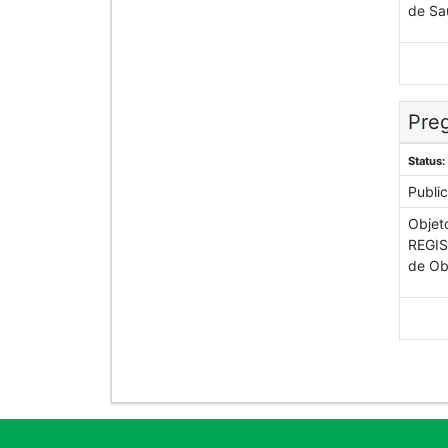
de Sa
Preg
Status:
Publi
Objet
REGIS
de Ob