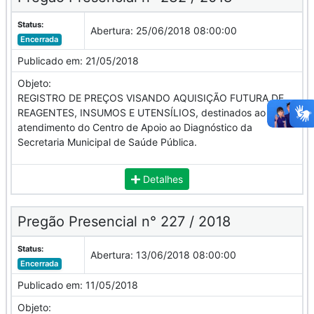
Status:
Abertura:
25/06/2018 08:00:00
Encerrada
Publicado em:
21/05/2018
Objeto:
REGISTRO DE PREÇOS VISANDO AQUISIÇÃO FUTURA DE
REAGENTES, INSUMOS E UTENSÍLIOS, destinados ao
atendimento do Centro de Apoio ao Diagnóstico da
Secretaria Municipal de Saúde Pública.
Detalhes
Pregão Presencial n° 227 / 2018
Status:
Abertura:
13/06/2018 08:00:00
Encerrada
Publicado em:
11/05/2018
Objeto: