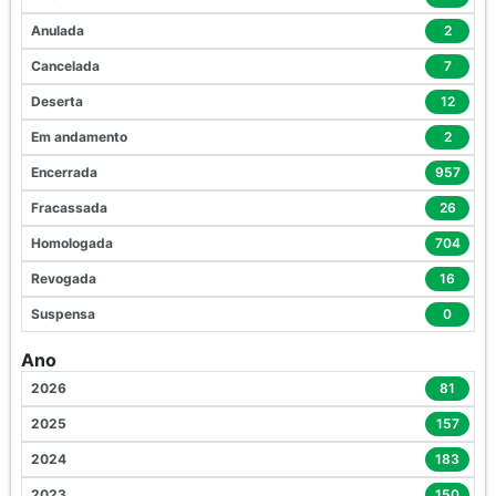
Anulada
2
Cancelada
7
Deserta
12
Em andamento
2
Encerrada
957
Fracassada
26
Homologada
704
Revogada
16
Suspensa
0
Ano
2026
81
2025
157
2024
183
2023
150