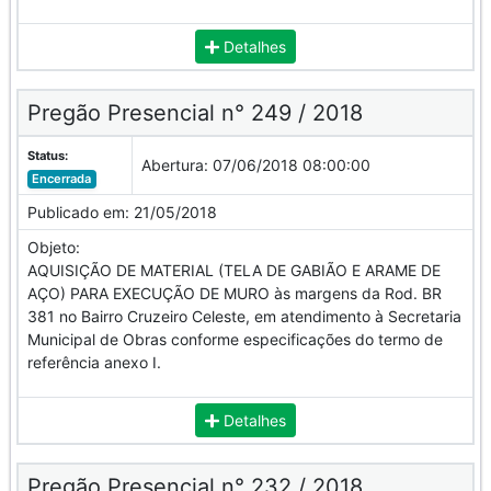
Detalhes
Pregão Presencial n° 249 / 2018
Status:
Abertura:
07/06/2018 08:00:00
Encerrada
Publicado em:
21/05/2018
Objeto:
AQUISIÇÃO DE MATERIAL (TELA DE GABIÃO E ARAME DE
AÇO) PARA EXECUÇÃO DE MURO às margens da Rod. BR
381 no Bairro Cruzeiro Celeste, em atendimento à Secretaria
Municipal de Obras conforme especificações do termo de
referência anexo I.
Detalhes
Pregão Presencial n° 232 / 2018