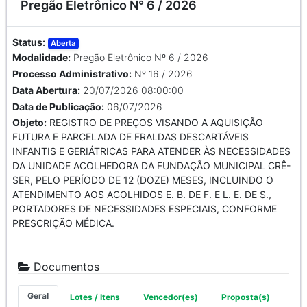
Pregão Eletrônico N° 6 / 2026
Status:
Aberta
Modalidade:
Pregão Eletrônico Nº 6 / 2026
Processo Administrativo:
Nº 16 / 2026
Data Abertura:
20/07/2026 08:00:00
Data de Publicação:
06/07/2026
Objeto:
REGISTRO DE PREÇOS VISANDO A AQUISIÇÃO
FUTURA E PARCELADA DE FRALDAS DESCARTÁVEIS
INFANTIS E GERIÁTRICAS PARA ATENDER ÀS NECESSIDADES
DA UNIDADE ACOLHEDORA DA FUNDAÇÃO MUNICIPAL CRÊ-
SER, PELO PERÍODO DE 12 (DOZE) MESES, INCLUINDO O
ATENDIMENTO AOS ACOLHIDOS E. B. DE F. E L. E. DE S.,
PORTADORES DE NECESSIDADES ESPECIAIS, CONFORME
PRESCRIÇÃO MÉDICA.
Documentos
Geral
Lotes / Itens
Vencedor(es)
Proposta(s)