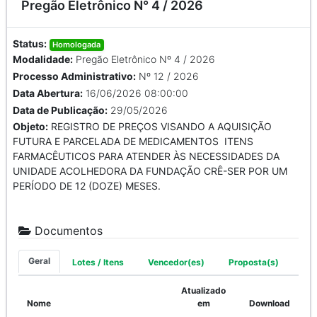
Pregão Eletrônico N° 4 / 2026
Status:
Homologada
Modalidade:
Pregão Eletrônico Nº 4 / 2026
Processo Administrativo:
Nº 12 / 2026
Data Abertura:
16/06/2026 08:00:00
Data de Publicação:
29/05/2026
Objeto:
REGISTRO DE PREÇOS VISANDO A AQUISIÇÃO
FUTURA E PARCELADA DE MEDICAMENTOS ITENS
FARMACÊUTICOS PARA ATENDER ÀS NECESSIDADES DA
UNIDADE ACOLHEDORA DA FUNDAÇÃO CRÊ-SER POR UM
PERÍODO DE 12 (DOZE) MESES.
Documentos
Geral
Lotes / Itens
Vencedor(es)
Proposta(s)
Atualizado
Nome
em
Download