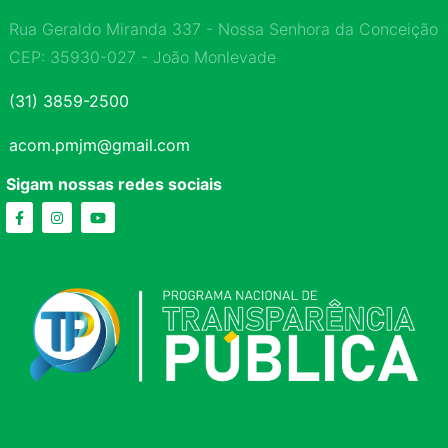
Rua Geraldo Miranda 337 - Nossa Senhora da Conceição
CEP: 35930-027 - João Monlevade
(31) 3859-2500
acom.pmjm@gmail.com
Sigam nossas redes sociais