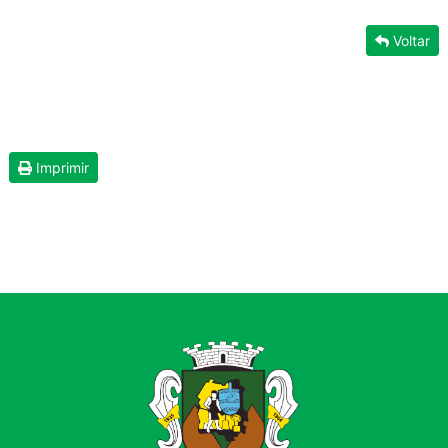
Voltar
Imprimir