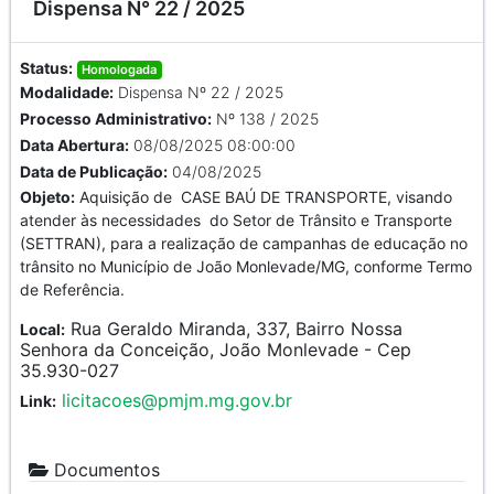
Dispensa N° 22 / 2025
Status:
Homologada
Modalidade:
Dispensa Nº 22 / 2025
Processo Administrativo:
Nº 138 / 2025
Data Abertura:
08/08/2025 08:00:00
Data de Publicação:
04/08/2025
Objeto:
Aquisição de CASE BAÚ DE TRANSPORTE, visando
atender às necessidades do Setor de Trânsito e Transporte
(SETTRAN), para a realização de campanhas de educação no
trânsito no Município de João Monlevade/MG, conforme Termo
de Referência.
Rua Geraldo Miranda, 337, Bairro Nossa
Local:
Senhora da Conceição, João Monlevade - Cep
35.930-027
licitacoes@pmjm.mg.gov.br
Link:
Documentos