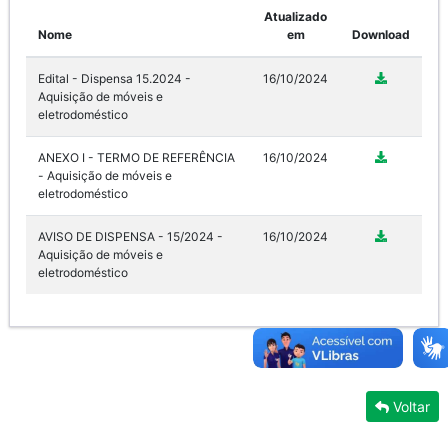
Atualizado
Nome
em
Download
Edital - Dispensa 15.2024 -
16/10/2024
Aquisição de móveis e
eletrodoméstico
ANEXO I - TERMO DE REFERÊNCIA
16/10/2024
- Aquisição de móveis e
eletrodoméstico
AVISO DE DISPENSA - 15/2024 -
16/10/2024
Aquisição de móveis e
eletrodoméstico
Voltar