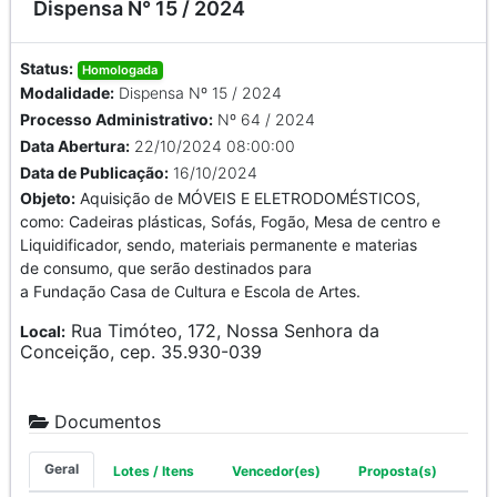
Dispensa N° 15 / 2024
Status:
Homologada
Modalidade:
Dispensa Nº 15 / 2024
Processo Administrativo:
Nº 64 / 2024
Data Abertura:
22/10/2024 08:00:00
Data de Publicação:
16/10/2024
Objeto:
Aquisição de MÓVEIS E ELETRODOMÉSTICOS,
como: Cadeiras plásticas, Sofás, Fogão, Mesa de centro e
Liquidificador, sendo, materiais permanente e materias
de consumo, que serão destinados para
a Fundação Casa de Cultura e Escola de Artes.
Rua Timóteo, 172, Nossa Senhora da
Local:
Conceição, cep. 35.930-039
Documentos
Geral
Lotes / Itens
Vencedor(es)
Proposta(s)