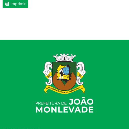
Imprimir