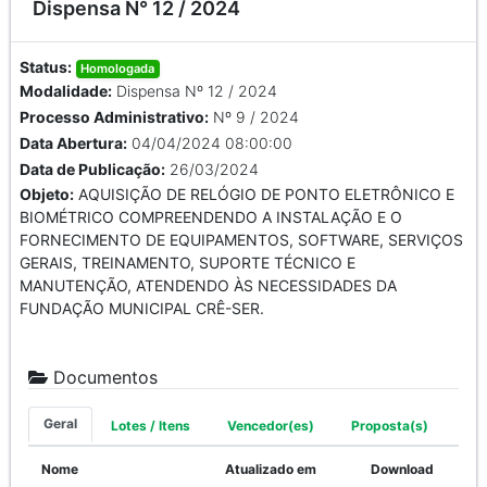
Dispensa N° 12 / 2024
Status:
Homologada
Modalidade:
Dispensa Nº 12 / 2024
Processo Administrativo:
Nº 9 / 2024
Data Abertura:
04/04/2024 08:00:00
Data de Publicação:
26/03/2024
Objeto:
AQUISIÇÃO DE RELÓGIO DE PONTO ELETRÔNICO E
BIOMÉTRICO COMPREENDENDO A INSTALAÇÃO E O
FORNECIMENTO DE EQUIPAMENTOS, SOFTWARE, SERVIÇOS
GERAIS, TREINAMENTO, SUPORTE TÉCNICO E
MANUTENÇÃO, ATENDENDO ÀS NECESSIDADES DA
FUNDAÇÃO MUNICIPAL CRÊ-SER.
Documentos
Geral
Lotes / Itens
Vencedor(es)
Proposta(s)
Nome
Atualizado em
Download