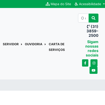
Mapa do Site
Acessibilidade
(31)
3859-
2500
Sigam
SERVIDOR
OUVIDORIA
CARTA DE
nossas
SERVIÇOS
redes
sociais