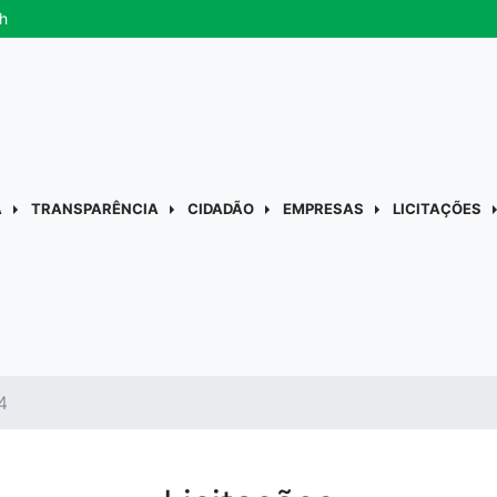
h
A
TRANSPARÊNCIA
CIDADÃO
EMPRESAS
LICITAÇÕES
4