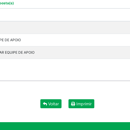
posta(s)
PE DE APOIO
NAR EQUIPE DE APOIO
Voltar
Imprimir